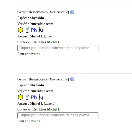
Genre :
Hemerocallis
(
Hémérocalle
)
Espèce :
×hybrida
Variété :
'emerald dream'
Auteur :
Michel L
(zone 5)
Contexte :
Re: Chez Michel L
Pour en savoir +
Genre :
Hemerocallis
(
Hémérocalle
)
Espèce :
×hybrida
Variété :
'emerald dream'
Auteur :
Michel L
(zone 5)
Contexte :
Re: Chez Michel L
Pour en savoir +