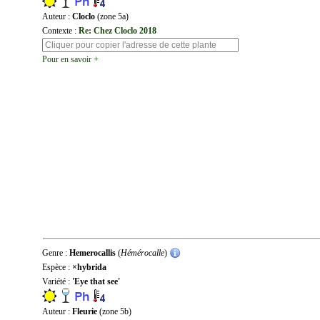
Auteur :
Cloclo
(zone 5a)
Contexte :
Re: Chez Cloclo 2018
Pour en savoir +
Genre :
Hemerocallis
(
Hémérocalle
)
Espèce :
×hybrida
Variété :
'Eye that see'
Auteur :
Fleurie
(zone 5b)