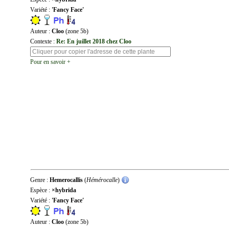
Variété :
'Fancy Face'
Auteur :
Cloo
(zone 5b)
Contexte :
Re: En juillet 2018 chez Cloo
Pour en savoir +
Genre :
Hemerocallis
(
Hémérocalle
)
Espèce :
×hybrida
Variété :
'Fancy Face'
Auteur :
Cloo
(zone 5b)