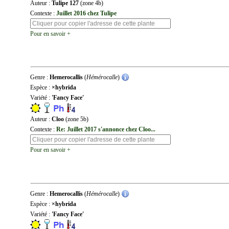
Auteur :
Tulipe 127
(zone 4b)
Contexte :
Juillet 2016 chez Tulipe
Pour en savoir +
Genre :
Hemerocallis
(
Hémérocalle
)
Espèce :
×hybrida
Variété :
'Fancy Face'
Auteur :
Cloo
(zone 5b)
Contexte :
Re: Juillet 2017 s'annonce chez Cloo...
Pour en savoir +
Genre :
Hemerocallis
(
Hémérocalle
)
Espèce :
×hybrida
Variété :
'Fancy Face'