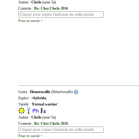
Auteur :
Cloclo
(zone 5a)
Contexte :
Re: Chez Cloclo 2016
Pour en savoir +
Genre :
Hemerocallis
(
Hémérocalle
)
Espèce :
×hybrida
Variété :
'Eternal warrior'
Auteur :
Cloclo
(zone 5a)
Contexte :
Re: Chez Cloclo 2016
Pour en savoir +