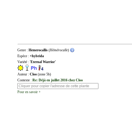
Genre :
Hemerocallis
(
Hémérocalle
)
Espèce :
×hybrida
Variété :
'Eternal Warrior'
Auteur :
Cloo
(zone 5b)
Contexte :
Re: Déjà en juillet 2016 chez Cloo
Pour en savoir +