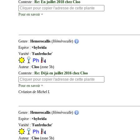
Contexte :
Re: En juillet 2018 chez Cloo
Pour en savoir +
Genre :
Hemerocallis
(
Hémérocalle
)
Espèce :
×hybrida
Variété :
'Fanfreluche'
Auteur :
Cloo
(zone 5b)
Contexte :
Re: Déjà en juillet 2016 chez Cloo
Pour en savoir +
Création de Michel L
Genre :
Hemerocallis
(
Hémérocalle
)
Espèce :
×hybrida
Variété :
'Fanfreluche'
Auteur :
Cloo
(zone 5b)