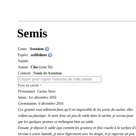
Semis
Genre :
Aeonium
Espèce :
sedifolium
Variété :
Auteur :
Cloo
(zone 5b)
Contexte :
Semis de Aeonium
Pour en savoir +
Provenance: Cactus Store
Semis: 1er décembre 2016
Germination: 6 décembre 2016
Ces graines sont tellement fines qu'il est impossible de les sortir du sachet, elles
collent au plastique. Je mets donc un peu de sable dans le sachet, je secoue pour
que les quelques graines se mélangent bien au sable.
Ensuite, je dépose le sable (qui contient les graines) en fine couche à la surface d'
terreau à semis humide, je tasse légèrement avec les doigts, et je vaporise un peu