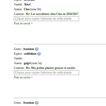
Variété :
'Kiwi'
Auteur :
Cloo
(zone 5b)
Contexte :
Re: Les succulentes chez Cloo en 2016/2017
Pour en savoir +
Genre :
Aeonium
Espèce :
sedifolium
Variété :
Auteur :
grigri
(zone 5a)
Contexte :
Re: Mes petites plantes grasses et cactées
Pour en savoir +
Genre :
Aeonium