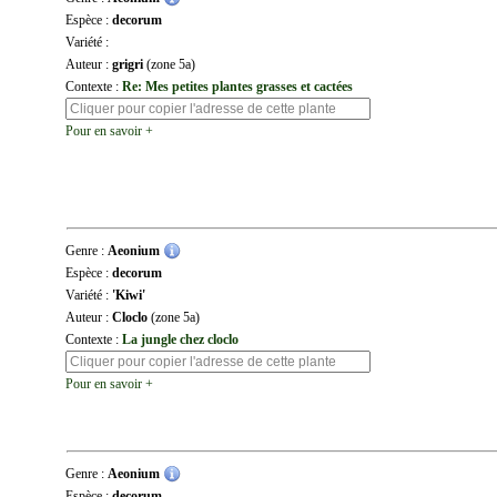
Espèce :
decorum
Variété :
Auteur :
grigri
(zone 5a)
Contexte :
Re: Mes petites plantes grasses et cactées
Pour en savoir +
Genre :
Aeonium
Espèce :
decorum
Variété :
'Kiwi'
Auteur :
Cloclo
(zone 5a)
Contexte :
La jungle chez cloclo
Pour en savoir +
Genre :
Aeonium
Espèce :
decorum