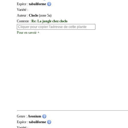
Espèce :
tabuliforme
Variété :
Auteur :
Cloclo
(zone 5a)
Contexte :
Re: La jungle chez cloclo
Pour en savoir +
Genre :
Aeonium
Espèce :
tabuliforme
Variété :