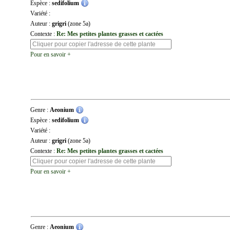
Espèce :
sedifolium
Variété :
Auteur :
grigri
(zone 5a)
Contexte :
Re: Mes petites plantes grasses et cactées
Pour en savoir +
Genre :
Aeonium
Espèce :
sedifolium
Variété :
Auteur :
grigri
(zone 5a)
Contexte :
Re: Mes petites plantes grasses et cactées
Pour en savoir +
Genre :
Aeonium