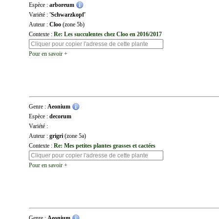
Espèce :
arboreum
Variété :
'Schwarzkopf'
Auteur :
Cloo
(zone 5b)
Contexte :
Re: Les succulentes chez Cloo en 2016/2017
Pour en savoir +
Genre :
Aeonium
Espèce :
decorum
Variété :
Auteur :
grigri
(zone 5a)
Contexte :
Re: Mes petites plantes grasses et cactées
Pour en savoir +
Genre :
Aeonium