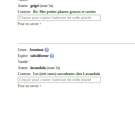
Auteur :
grigri
(zone 5a)
Contexte :
Re: Mes petites plantes grasses et cactées
Pour en savoir +
Genre :
Aeonium
Espèce :
tabuliforme
Variété :
Auteur :
lavandula
(zone 5a)
Contexte :
Les (très rares) succulentes chez Lavandula
Pour en savoir +