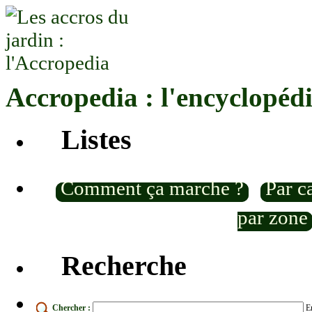
Accropedia : l'encyclopéd
Listes
Comment ça marche ?
Par c
par zone
Recherche
Chercher :
En