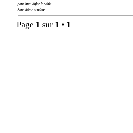
pour humidifier le sable.
Sous dôme et néons
Page
1
sur
1
•
1