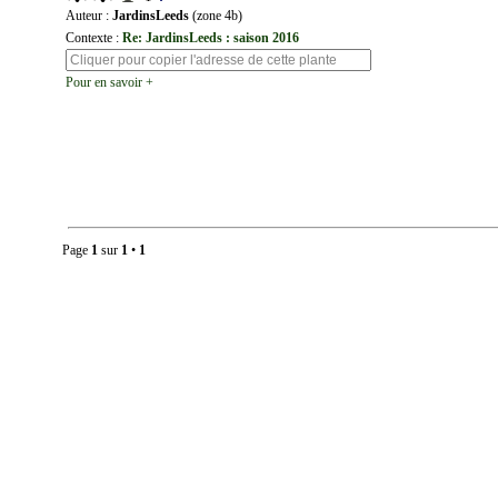
Auteur :
JardinsLeeds
(zone 4b)
Contexte :
Re: JardinsLeeds : saison 2016
Pour en savoir +
Page
1
sur
1
•
1