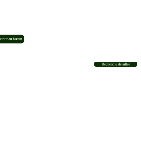
etour au forum
Recherche détaillée