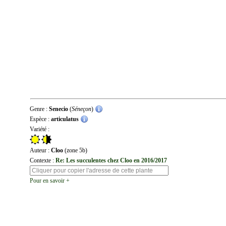
Genre :
Senecio
(
Séneçon
)
Espèce :
articulatus
Variété :
Auteur :
Cloo
(zone 5b)
Contexte :
Re: Les succulentes chez Cloo en 2016/2017
Pour en savoir +