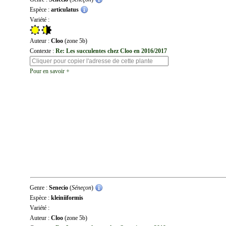
Espèce :
articulatus
Variété :
Auteur :
Cloo
(zone 5b)
Contexte :
Re: Les succulentes chez Cloo en 2016/2017
Pour en savoir +
Genre :
Senecio
(
Séneçon
)
Espèce :
kleiniiformis
Variété :
Auteur :
Cloo
(zone 5b)