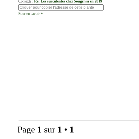
Contexte :
Re: Les succulentes chez Sougriwa en 2019
Pour en savoir +
Page
1
sur
1
•
1