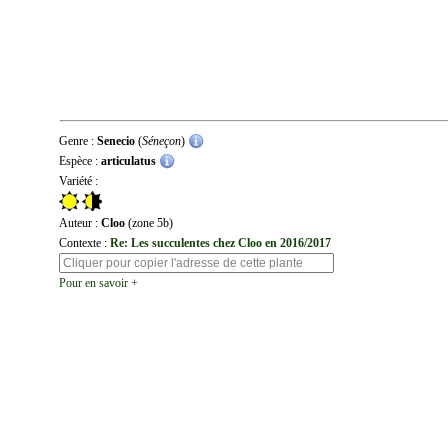
Genre :
Senecio
(
Séneçon
)
Espèce :
articulatus
Variété :
Auteur :
Cloo
(zone 5b)
Contexte :
Re: Les succulentes chez Cloo en 2016/2017
Pour en savoir +