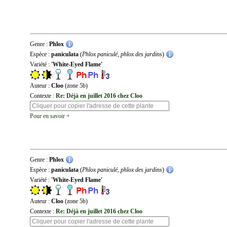
Genre :
Phlox
Espèce :
paniculata
(
Phlox paniculé, phlox des jardins
)
Variété :
'White-Eyed Flame'
Auteur :
Cloo
(zone 5b)
Contexte :
Re: Déjà en juillet 2016 chez Cloo
Pour en savoir +
Genre :
Phlox
Espèce :
paniculata
(
Phlox paniculé, phlox des jardins
)
Variété :
'White-Eyed Flame'
Auteur :
Cloo
(zone 5b)
Contexte :
Re: Déjà en juillet 2016 chez Cloo