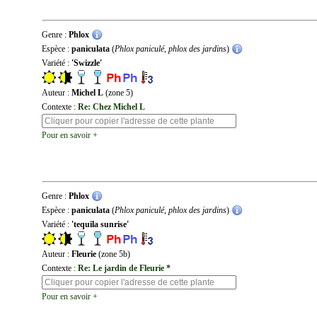
Genre :
Phlox
Espèce :
paniculata
(
Phlox paniculé, phlox des jardins
)
Variété :
'Swizzle'
Auteur :
Michel L
(zone 5)
Contexte :
Re: Chez Michel L
Pour en savoir +
Genre :
Phlox
Espèce :
paniculata
(
Phlox paniculé, phlox des jardins
)
Variété :
'tequila sunrise'
Auteur :
Fleurie
(zone 5b)
Contexte :
Re: Le jardin de Fleurie *
Pour en savoir +