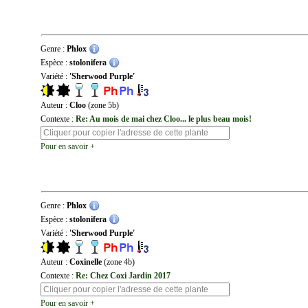
Genre :
Phlox
Espèce :
stolonifera
Variété :
'Sherwood Purple'
Auteur :
Cloo
(zone 5b)
Contexte :
Re: Au mois de mai chez Cloo... le plus beau mois!
Pour en savoir +
Genre :
Phlox
Espèce :
stolonifera
Variété :
'Sherwood Purple'
Auteur :
Coxinelle
(zone 4b)
Contexte :
Re: Chez Coxi Jardin 2017
Pour en savoir +