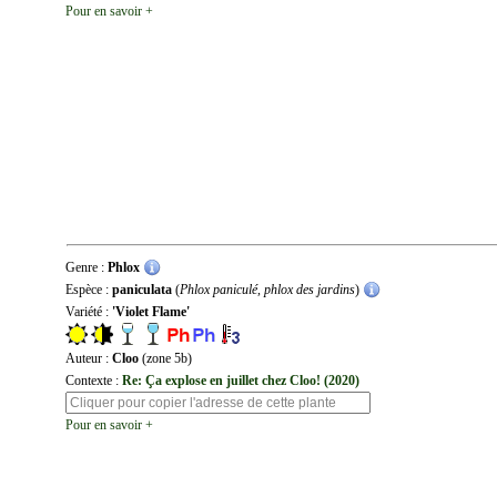
Pour en savoir +
Genre :
Phlox
Espèce :
paniculata
(
Phlox paniculé, phlox des jardins
)
Variété :
'Violet Flame'
Auteur :
Cloo
(zone 5b)
Contexte :
Re: Ça explose en juillet chez Cloo! (2020)
Pour en savoir +