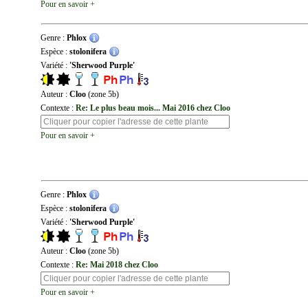
Pour en savoir +
Genre :
Phlox
Espèce :
stolonifera
Variété :
'Sherwood Purple'
Auteur :
Cloo
(zone 5b)
Contexte :
Re: Le plus beau mois... Mai 2016 chez Cloo
Pour en savoir +
Genre :
Phlox
Espèce :
stolonifera
Variété :
'Sherwood Purple'
Auteur :
Cloo
(zone 5b)
Contexte :
Re: Mai 2018 chez Cloo
Pour en savoir +