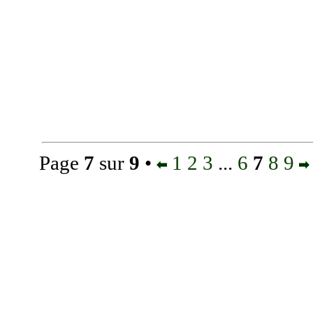
Page
7
sur
9
•
1
2
3
...
6
7
8
9