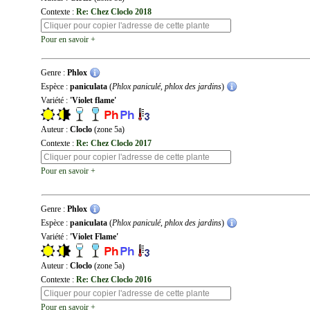
Contexte :
Re: Chez Cloclo 2018
Pour en savoir +
Genre :
Phlox
Espèce :
paniculata
(
Phlox paniculé, phlox des jardins
)
Variété :
'Violet flame'
Auteur :
Cloclo
(zone 5a)
Contexte :
Re: Chez Cloclo 2017
Pour en savoir +
Genre :
Phlox
Espèce :
paniculata
(
Phlox paniculé, phlox des jardins
)
Variété :
'Violet Flame'
Auteur :
Cloclo
(zone 5a)
Contexte :
Re: Chez Cloclo 2016
Pour en savoir +