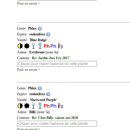
Pour en savoir +
Genre :
Phlox
Espèce :
stolonifera
Variété :
'Blue Ridge'
Auteur :
Erythrone
(zone 4a)
Contexte :
Re: Jardin chez Ery 2017
Pour en savoir +
Genre :
Phlox
Espèce :
stolonifera
Variété :
'Sherwood Purple'
Auteur :
Billy
(zone 5a)
Contexte :
Re: Chez Billy: saison zen 2020
Pour en savoir +