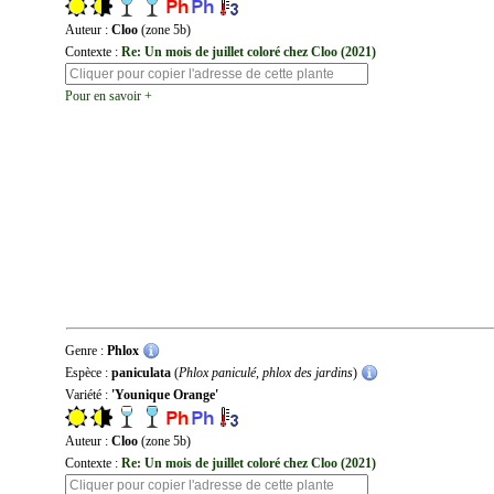
Auteur :
Cloo
(zone 5b)
Contexte :
Re: Un mois de juillet coloré chez Cloo (2021)
Pour en savoir +
Genre :
Phlox
Espèce :
paniculata
(
Phlox paniculé, phlox des jardins
)
Variété :
'Younique Orange'
Auteur :
Cloo
(zone 5b)
Contexte :
Re: Un mois de juillet coloré chez Cloo (2021)