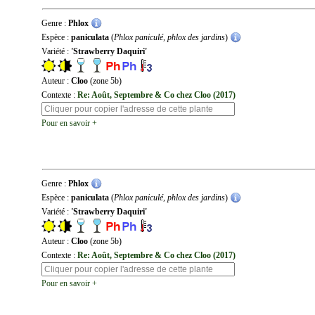
Genre :
Phlox
Espèce :
paniculata
(
Phlox paniculé, phlox des jardins
)
Variété :
'Strawberry Daquiri'
Auteur :
Cloo
(zone 5b)
Contexte :
Re: Août, Septembre & Co chez Cloo (2017)
Pour en savoir +
Genre :
Phlox
Espèce :
paniculata
(
Phlox paniculé, phlox des jardins
)
Variété :
'Strawberry Daquiri'
Auteur :
Cloo
(zone 5b)
Contexte :
Re: Août, Septembre & Co chez Cloo (2017)
Pour en savoir +