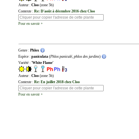
Auteur :
Cloo
(zone 5b)
Contexte :
Re: D'août à décembre 2016 chez Cloo
Pour en savoir +
Genre :
Phlox
Espèce :
paniculata
(
Phlox paniculé, phlox des jardins
)
Variété :
'White Flame'
Auteur :
Cloo
(zone 5b)
Contexte :
Re: En juillet 2018 chez Cloo
Pour en savoir +