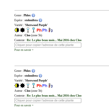
Genre :
Phlox
Espèce :
stolonifera
Variété :
'Sherwood Purple'
Auteur :
Cloo
(zone 5b)
Contexte :
Re: Le plus beau mois... Mai 2016 chez Cloo
Pour en savoir +
Genre :
Phlox
Espèce :
stolonifera
Variété :
'Sherwood Purple'
Auteur :
Cloo
(zone 5b)
Contexte :
Re: Le plus beau mois... Mai 2016 chez Cloo
Pour en savoir +