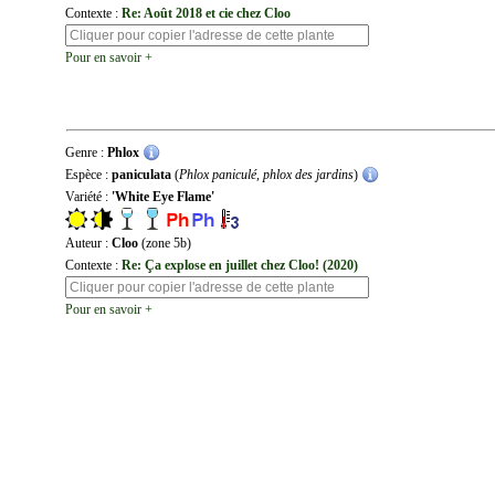
Contexte :
Re: Août 2018 et cie chez Cloo
Pour en savoir +
Genre :
Phlox
Espèce :
paniculata
(
Phlox paniculé, phlox des jardins
)
Variété :
'White Eye Flame'
Auteur :
Cloo
(zone 5b)
Contexte :
Re: Ça explose en juillet chez Cloo! (2020)
Pour en savoir +