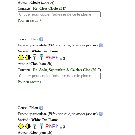
Auteur :
Cloclo
(zone 5a)
Contexte :
Re: Chez Cloclo 2017
Pour en savoir +
Genre :
Phlox
Espèce :
paniculata
(
Phlox paniculé, phlox des jardins
)
Variété :
'White Eye Flame'
Auteur :
Cloo
(zone 5b)
Contexte :
Re: Août, Septembre & Co chez Cloo (2017)
Pour en savoir +
Genre :
Phlox
Espèce :
paniculata
(
Phlox paniculé, phlox des jardins
)
Variété :
'White Eye Flame'
Auteur :
Cloo
(zone 5b)