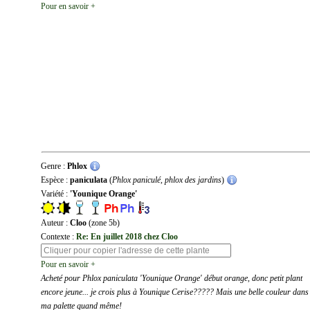
Pour en savoir +
Genre :
Phlox
Espèce :
paniculata
(
Phlox paniculé, phlox des jardins
)
Variété :
'Younique Orange'
Auteur :
Cloo
(zone 5b)
Contexte :
Re: En juillet 2018 chez Cloo
Pour en savoir +
Acheté pour Phlox paniculata 'Younique Orange' début orange, donc petit plant
encore jeune... je crois plus à Younique Cerise????? Mais une belle couleur dans
ma palette quand même!